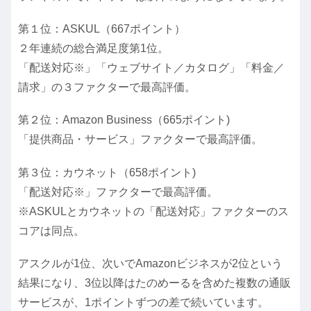
第１位：ASKUL（667ポイント）
２年連続の総合満足度第1位。
「配送対応※」「ウェブサイト／カタログ」「料金／
請求」の３ファクターで最高評価。
第２位：Amazon Business（665ポイント)
「提供商品・サービス」ファクターで最高評価。
第３位：カウネット（658ポイント)
「配送対応※」ファクターで最高評価。
※ASKULとカウネットの「配送対応」ファクターのス
コアは同点。
アスクルが1位、次いでAmazonビジネスが2位という
結果になり、3位以降はたのめーるを含めた複数の通販
サービスが、1ポイントずつの差で続いています。