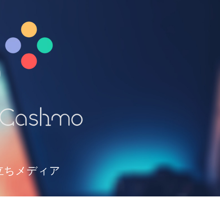
立ちメディア
て