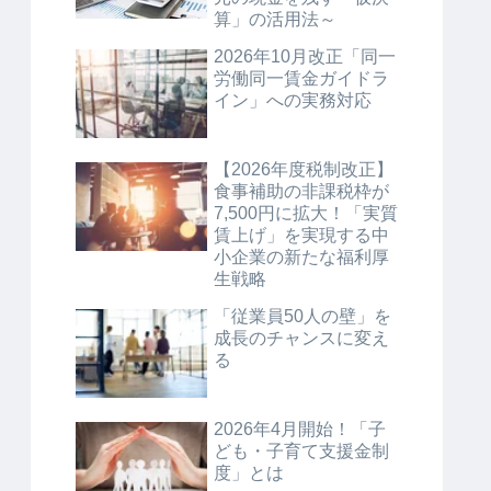
算」の活用法～
2026年10月改正「同一
労働同一賃金ガイドラ
イン」への実務対応
【2026年度税制改正】
食事補助の非課税枠が
7,500円に拡大！「実質
賃上げ」を実現する中
小企業の新たな福利厚
生戦略
「従業員50人の壁」を
成長のチャンスに変え
る
2026年4月開始！「子
ども・子育て支援金制
度」とは