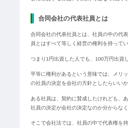
合同会社の代表社員とは
合同会社の代表社員とは、社員の中の代
員とはすべて等しく経営の権利を持って
つまり1円出資した人でも、100万円出
平等に権利があるという意味では、メリ
の社員の決定を会社の方針としたらいい
ある社員は、契約に賛成したけれども、
社員の決定が会社の決定なのか分からな
そこで会社法では、社員の中で代表権を