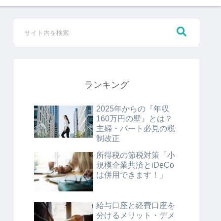
ランキング
2025年からの『年収
160万円の壁』とは？
主婦・パート必見の税
制改正
所得税の節税対策「小
規模企業共済とiDeCo
は併用できます！」
給与口座と経費口座を
分けるメリット・デメ