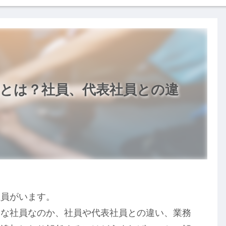
員とは？社員、代表社員との違
社員がいます。
うな社員なのか、社員や代表社員との違い、業務