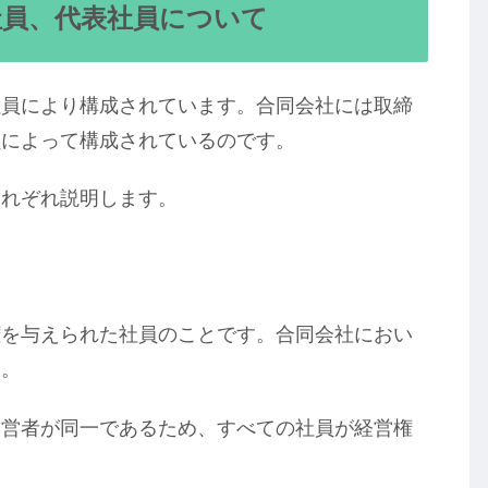
社員、代表社員について
社員により構成されています。合同会社には取締
員によって構成されているのです。
それぞれ説明します。
権を与えられた社員のことです。合同会社におい
す。
経営者が同一であるため、すべての社員が経営権