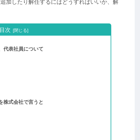
を追加したり解任するにはどうすればいいか、解
目次
、代表社員について
を株式会社で言うと