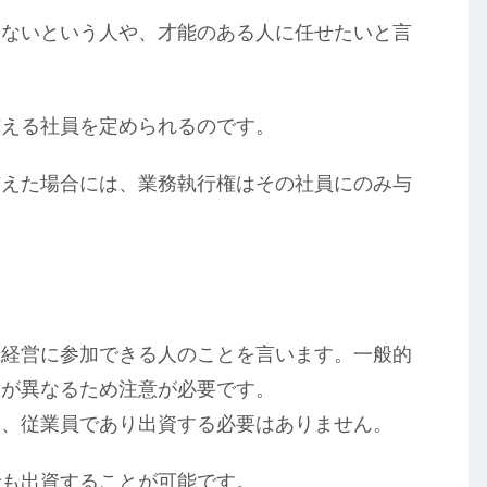
くないという人や、才能のある人に任せたいと言
与える社員を定められるのです。
与えた場合には、業務執行権はその社員にのみ与
て経営に参加できる人のことを言います。一般的
味が異なるため注意が必要です。
は、従業員であり出資する必要はありません。
でも出資することが可能です。