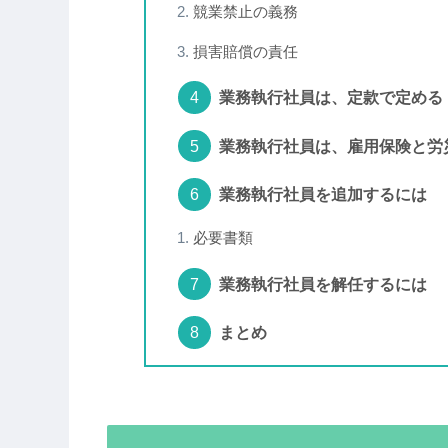
競業禁止の義務
損害賠償の責任
業務執行社員は、定款で定める
業務執行社員は、雇用保険と労
業務執行社員を追加するには
必要書類
業務執行社員を解任するには
まとめ