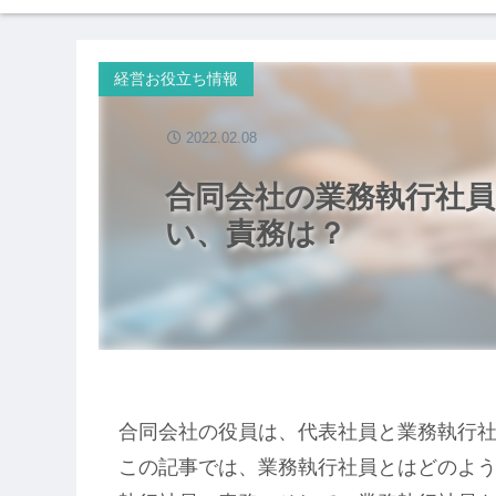
経営お役立ち情報
2022.02.08
合同会社の業務執行社
い、責務は？
合同会社の役員は、代表社員と業務執行
この記事では、業務執行社員とはどのよ