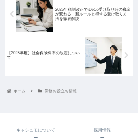
2025年税制改正でiDeCo受け取り時の税金
が変わる！新ルールと得する受け取り方
法を徹底解説
【2025年度】社会保険料率の改定につい
て
ホーム
労務お役立ち情報
キャシュモについて
採用情報