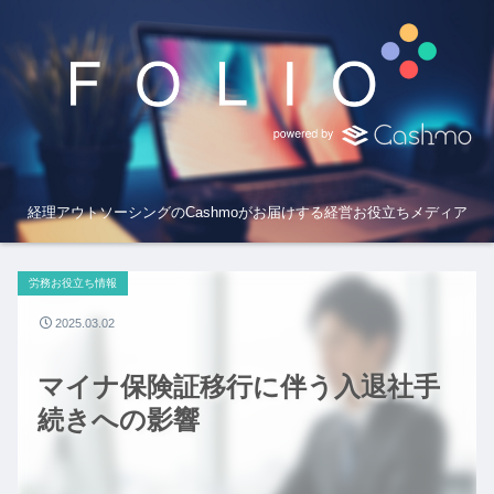
経理アウトソーシングのCashmoがお届けする経営お役立ちメディア
労務お役立ち情報
2025.03.02
マイナ保険証移行に伴う入退社手
続きへの影響