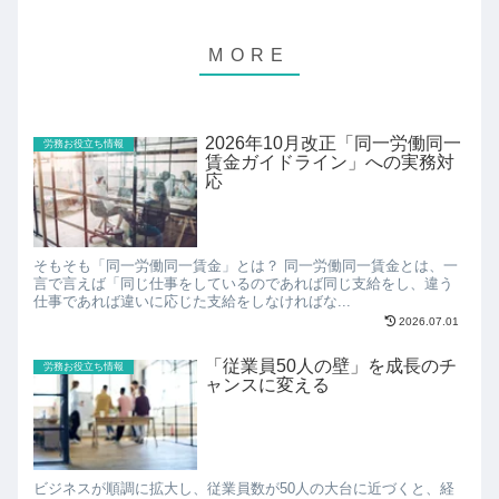
2026年10月改正「同一労働同一
労務お役立ち情報
賃金ガイドライン」への実務対
応
そもそも「同一労働同一賃金」とは？ 同一労働同一賃金とは、一
言で言えば「同じ仕事をしているのであれば同じ支給をし、違う
仕事であれば違いに応じた支給をしなければな...
2026.07.01
「従業員50人の壁」を成長のチ
労務お役立ち情報
ャンスに変える
ビジネスが順調に拡大し、従業員数が50人の大台に近づくと、経