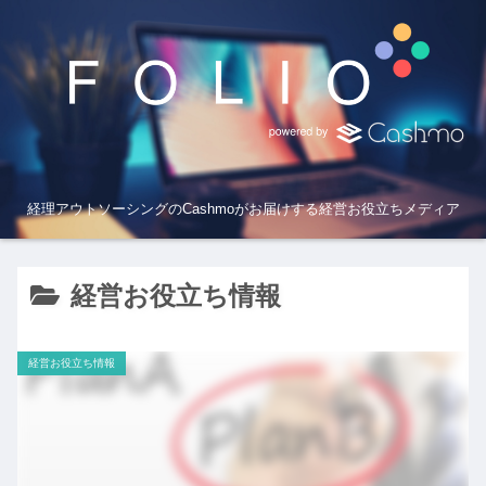
経理アウトソーシングのCashmoがお届けする経営お役立ちメディア
経営お役立ち情報
経営お役立ち情報