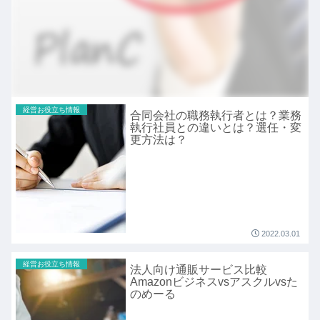
経営お役立ち情報
合同会社の職務執行者とは？業務
執行社員との違いとは？選任・変
更方法は？
2022.03.01
経営お役立ち情報
法人向け通販サービス比較
Amazonビジネスvsアスクルvsた
のめーる