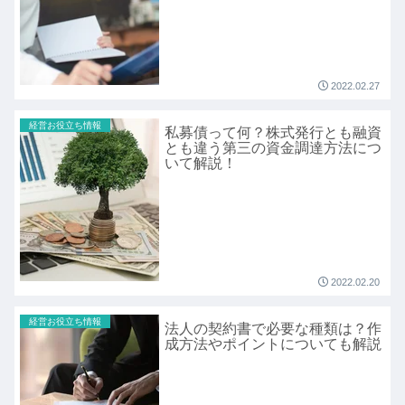
2022.02.27
経営お役立ち情報
私募債って何？株式発行とも融資
とも違う第三の資金調達方法につ
いて解説！
2022.02.20
経営お役立ち情報
法人の契約書で必要な種類は？作
成方法やポイントについても解説