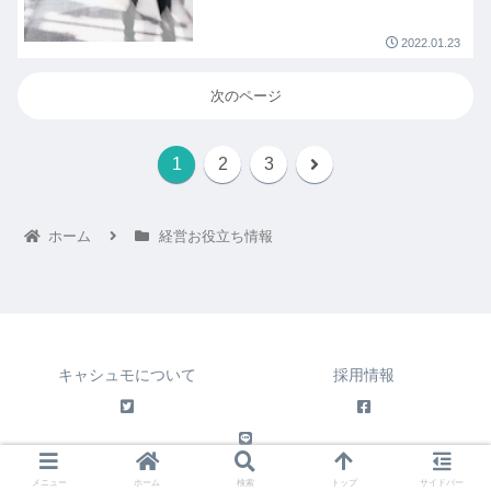
2022.01.23
次のページ
1
2
3
ホーム
経営お役立ち情報
キャシュモについて
採用情報
© 2020 株式会社キャシュモ
メニュー
ホーム
検索
トップ
サイドバー