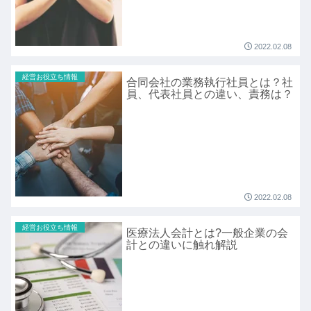
2022.02.08
経営お役立ち情報
合同会社の業務執行社員とは？社
員、代表社員との違い、責務は？
2022.02.08
経営お役立ち情報
医療法人会計とは?一般企業の会
計との違いに触れ解説