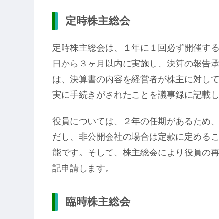
定時株主総会
定時株主総会は、１年に１回必ず開催す
日から３ヶ月以内に実施し、決算の報告
は、決算書の内容を経営者が株主に対し
実に手続きがされたことを議事録に記載
役員については、２年の任期があるため、
だし、非公開会社の場合は定款に定めるこ
能です。そして、株主総会により役員の
記申請します。
臨時株主総会