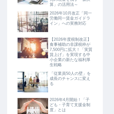
算」の活用法～
2026年10月改正「同一
労働同一賃金ガイドラ
イン」への実務対応
【2026年度税制改正】
食事補助の非課税枠が
7,500円に拡大！「実質
賃上げ」を実現する中
小企業の新たな福利厚
生戦略
「従業員50人の壁」を
成長のチャンスに変え
る
2026年4月開始！「子
ども・子育て支援金制
度」とは