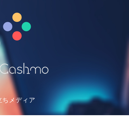
立ちメディア
て