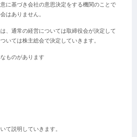
総意に基づき会社の意思決定をする機関のことで
総会はありません。
には、通常の経営については取締役会が決定して
については株主総会で決定していきます。
うなものがあります
て
ついて説明していきます。