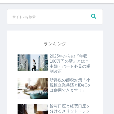
ランキング
2025年からの『年収
160万円の壁』とは？
主婦・パート必見の税
制改正
所得税の節税対策「小
規模企業共済とiDeCo
は併用できます！」
給与口座と経費口座を
分けるメリット・デメ