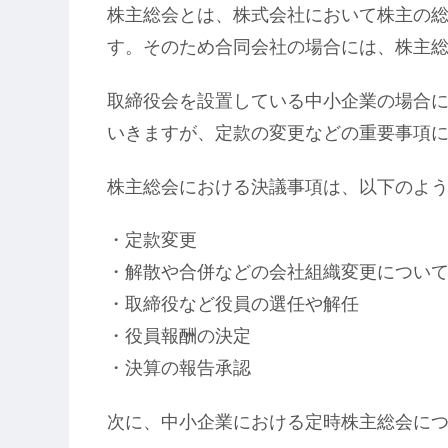
株主総会とは、株式会社において株主の
す。そのため合同会社の場合には、株主
取締役会を設置している中小企業の場合
いきますが、定款の変更などの重要事項
株主総会における決議事項は、以下のよ
・定款変更
・解散や合併などの会社組織変更につい
・取締役など役員の選任や解任
・役員報酬の決定
・決算の報告承認
次に、中小企業における定時株主総会に