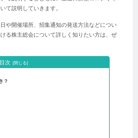
ついて説明していきます。
催日や開催場所、招集通知の発送方法などについ
おける株主総会について詳しく知りたい方は、ぜ
目次
き？