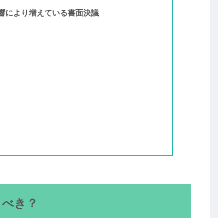
響により増えている書面決議
くべき？