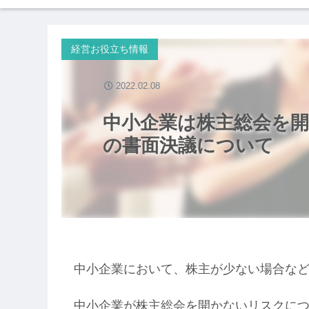
経営お役立ち情報
2022.02.08
中小企業は株主総会を
の書面決議について
中小企業において、株主が少ない場合な
中小企業が株主総会を開かないリスクに