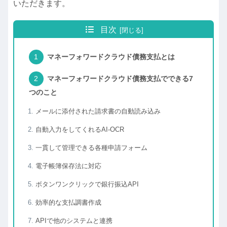
いただきます。
目次
マネーフォワードクラウド債務支払とは
マネーフォワードクラウド債務支払でできる7
つのこと
メールに添付された請求書の自動読み込み
自動入力をしてくれるAI‐OCR
一貫して管理できる各種申請フォーム
電子帳簿保存法に対応
ボタンワンクリックで銀行振込API
効率的な支払調書作成
APIで他のシステムと連携