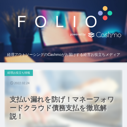
経理アウトソーシングのCashmoがお届けする経営お役立ちメディア
経理お役立ち情報
2022.02.24
支払い漏れを防げ！マネーフォワ
ードクラウド債務支払を徹底解
説！