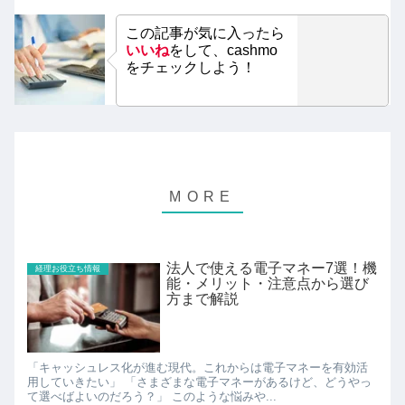
この記事が気に入ったら
いいね
をして、cashmo
をチェックしよう！
法人で使える電子マネー7選！機
経理お役立ち情報
能・メリット・注意点から選び
方まで解説
「キャッシュレス化が進む現代。これからは電子マネーを有効活
用していきたい」 「さまざまな電子マネーがあるけど、どうやっ
て選べばよいのだろう？」 このような悩みや...