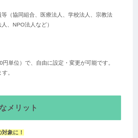
員等（協同組合、医療法人、学校法人、宗教法
人、NPO法人など）
00円単位）で、自由に設定・変更が可能です。
ます。
きなメリット
の対象に！