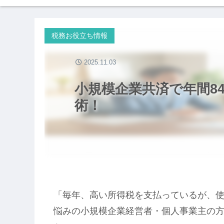
税務お役立ち情報
2025.11.03
小規模企業共済で年間8
術！
「毎年、高い所得税を支払っているが、使
悩みの小規模企業経営者・個人事業主の