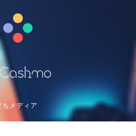
立ちメディア
て