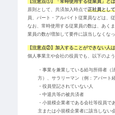
【注意点①】「常時使用する従業員」と
原則として、共済加入時点で
正社員とし
員、パート・アルバイト従業員などは、
なお、常時使用する従業員の数は、あく
業員の数が増加して要件に該当しなくな
【注意点②】加入することができない人
個人事業主や会社の役員でも、以下のよ
・事業を兼業している給与所得者（
方）、サラリーマン（例：アパート
・役員登記されていない人
・中退共等の被共済者
・小規模企業者である会社等役員で
主または小規模企業者に該当しない