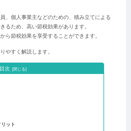
役員、個人事業主などのための、積み立てによる
できるため、高い節税効果があります。
税から節税効果を享受することができます。
かりやすく解説します。
目次
メリット