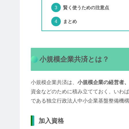
賢く使うための注意点
まとめ
小規模企業共済とは？
小規模企業共済は、
小規模企業の経営者
資金などのために積み立てておく、いわ
である独立行政法人中小企業基盤整備機
加入資格