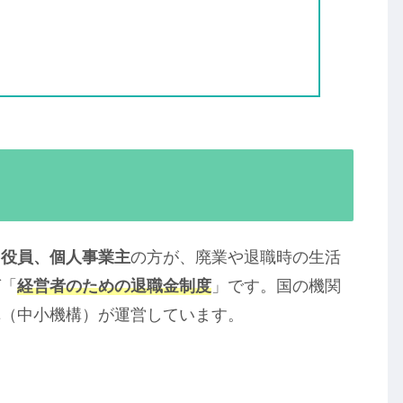
、役員、個人事業主
の方が、廃業や退職時の生活
ば「
経営者のための退職金制度
」です。国の機関
構（中小機構）が運営しています。