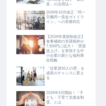
算」の活用法～
2026年10月改正「同一
労働同一賃金ガイドラ
イン」への実務対応
【2026年度税制改正】
食事補助の非課税枠が
7,500円に拡大！「実質
賃上げ」を実現する中
小企業の新たな福利厚
生戦略
「従業員50人の壁」を
成長のチャンスに変え
る
2026年4月開始！「子
ども・子育て支援金制
度」とは