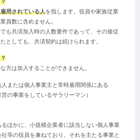
は？
て雇用されている人
を指します。役員や家族従業
従業員数に含めません。
までも共済加入時の人数要件であって、その後従
ったとしても、共済契約は続けられます。
は？
うな方は加入することができません。
法人または個人事業主と常時雇用関係にある
経営の事業をしているサラリーマン）
あるほかに、小規模企業者に該当しない個人事業
会社等の役員を兼ねており、それを主たる事業と