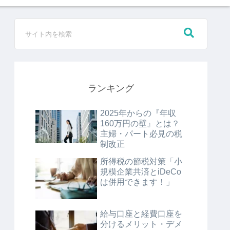
ランキング
2025年からの『年収
160万円の壁』とは？
主婦・パート必見の税
制改正
所得税の節税対策「小
規模企業共済とiDeCo
は併用できます！」
給与口座と経費口座を
分けるメリット・デメ