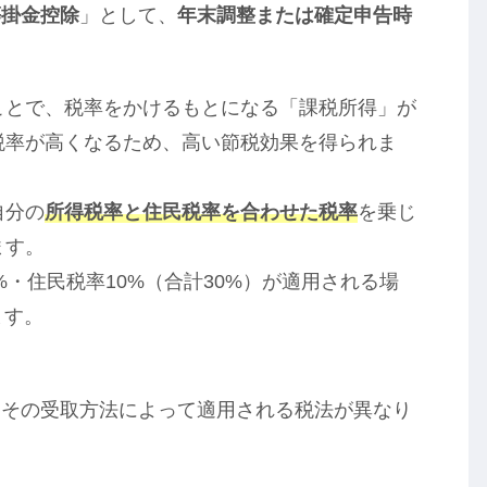
等掛金控除
」として、
年末調整または確定申告時
。
ことで、税率をかけるもとになる「課税所得」が
税率が高くなるため、高い節税効果を得られま
自分の
所得税率と住民税率を合わせた税率
を乗じ
ます。
%・住民税率10%（合計30%）が適用される場
ます。
、その受取方法によって適用される税法が異なり