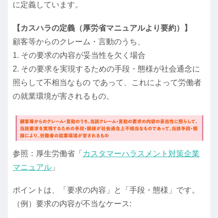
に定義しています。
【カスハラの定義（厚労省マニュアルより要約）】
顧客等からのクレーム・言動のうち、
1. その要求の内容が妥当性を欠く場合
2. その要求を実現するための手段・態様が社会通念に
照らして不相当なもの であって、これによって労働者
の就業環境が害されるもの。
参照：厚生労働省「
カスタマーハラスメント対策企業
マニュアル
」
ポイントは、「要求の内容」と「手段・態様」です。
（例）要求の内容が不当なケース: