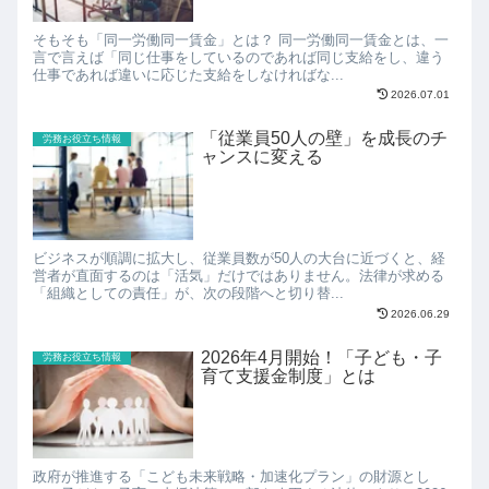
そもそも「同一労働同一賃金」とは？ 同一労働同一賃金とは、一
言で言えば「同じ仕事をしているのであれば同じ支給をし、違う
仕事であれば違いに応じた支給をしなければな...
2026.07.01
「従業員50人の壁」を成長のチ
労務お役立ち情報
ャンスに変える
ビジネスが順調に拡大し、従業員数が50人の大台に近づくと、経
営者が直面するのは「活気」だけではありません。法律が求める
「組織としての責任」が、次の段階へと切り替...
2026.06.29
2026年4月開始！「子ども・子
労務お役立ち情報
育て支援金制度」とは
政府が推進する「こども未来戦略・加速化プラン」の財源とし