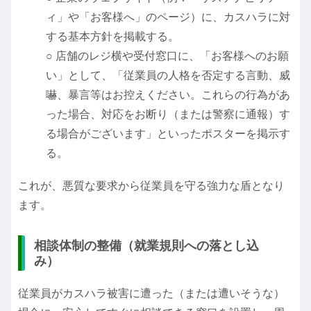
ィ」や「お客様へ」のページ）に、カスハラに対
する基本方針を掲載する。
○ 店舗のレジ横や受付窓口に、「お客様へのお願
い」として、「従業員の人格を否定する言動、威
嚇、暴言等はお控えください。これらの行為があ
った場合、対応をお断り（または警察に通報）す
る場合がございます」といったポスターを掲示す
る。
これが、悪質な要求から従業員を守る強力な盾となり
ます。
相談体制の整備（就業規則への落とし込
み）
従業員がカスハラ被害に遭った（または遭いそうな）