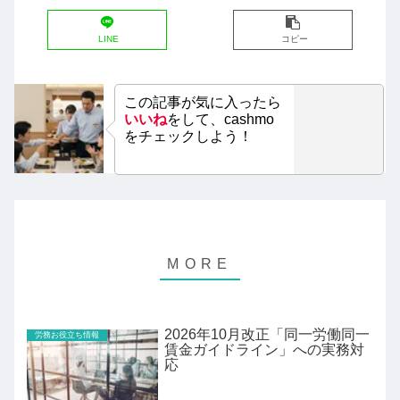
LINE
コピー
この記事が気に入ったら
いいね
をして、cashmo
をチェックしよう！
2026年10月改正「同一労働同一
労務お役立ち情報
賃金ガイドライン」への実務対
応