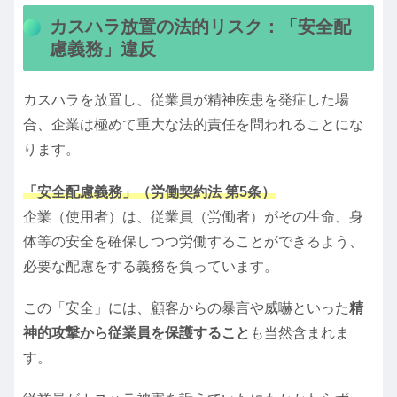
カスハラ放置の法的リスク：「安全配
慮義務」違反
カスハラを放置し、従業員が精神疾患を発症した場
合、企業は極めて重大な法的責任を問われることにな
ります。
「安全配慮義務」（労働契約法 第5条）
企業（使用者）は、従業員（労働者）がその生命、身
体等の安全を確保しつつ労働することができるよう、
必要な配慮をする義務を負っています。
この「安全」には、顧客からの暴言や威嚇といった
精
神的攻撃から従業員を保護すること
も当然含まれま
す。