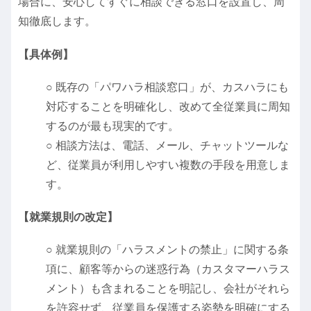
場合に、安心してすぐに相談できる窓口を設置し、周
知徹底します。
【具体例】
○ 既存の「パワハラ相談窓口」が、カスハラにも
対応することを明確化し、改めて全従業員に周知
するのが最も現実的です。
○ 相談方法は、電話、メール、チャットツールな
ど、従業員が利用しやすい複数の手段を用意しま
す。
【就業規則の改定】
○ 就業規則の「ハラスメントの禁止」に関する条
項に、顧客等からの迷惑行為（カスタマーハラス
メント）も含まれることを明記し、会社がそれら
を許容せず、従業員を保護する姿勢を明確にする