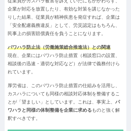
従業員がカスハラ被害を訴えていたにもかかわらず、
企業が対応を放置したり、有効な対策を講じなかった
りした結果、従業員が精神疾患を発症すれば、企業は
「安全配慮義務違反」として、労災認定はもちろん、
民事上の損害賠償責任を負うことになります。
パワハラ防止法（労働施策総合推進法）との関連
現在、企業にはパワハラ防止措置（相談窓口の設置、
相談後の迅速・適切な対応など）が法律で義務付けら
れています。
厚労省は、このパワハラ防止措置の仕組みを活用し、
カスハラについても同様の相談対応体制を整備するこ
とが「望ましい」としています。これは、事実上、
パ
ワハラと同様の体制整備を企業に求める
ものと強く解
釈すべきです。