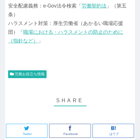
安全配慮義務：e-Gov法令検索「
労働契約法
」（第五
条）
ハラスメント対策：厚生労働省（あかるい職場応援
団）「
職場における・ハラスメントの防止のために
（指針など）
」
労務お役立ち情報
Twitter
Facebook
はてブ