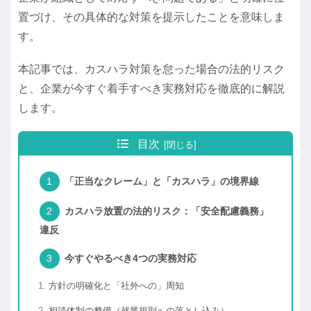
置づけ、その具体的な対策を提示したことを意味しま
す。
本記事では、カスハラ対策を怠った場合の法的リスク
と、企業が今すぐ着手すべき実務対応を徹底的に解説
します。
目次
「正当なクレーム」と「カスハラ」の境界線
カスハラ放置の法的リスク：「安全配慮義務」
違反
今すぐやるべき4つの実務対応
方針の明確化と「社外への」周知
相談体制の整備（就業規則への落とし込み）