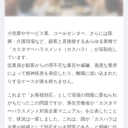
小売業やサービス業、コールセンター、さらには医
療・介護現場など、顧客と直接接するあらゆる業種で
「カスタマーハラスメント（カスハラ）」が深刻化し
ています。
従業員が顧客からの理不尽な暴言や威嚇、過度な要求
によって精神疾患を発症したり、離職に追い込まれた
りするケースが後を絶ちません。
これまで「お客様対応」として現場の我慢に委ねられ
がちだったこの問題ですが、厚生労働省が「カスタマ
ーハラスメント対策企業マニュアル」を公表したこと
で、状況は一変しました。これは、国が「カスハラは
企業が組織として対応すべき問題である」と明確に位