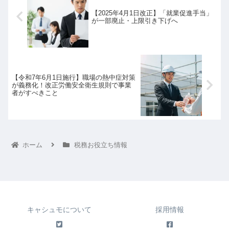
【2025年4月1日改正】「就業促進手当」
が一部廃止・上限引き下げへ
【令和7年6月1日施行】職場の熱中症対策
が義務化！改正労働安全衛生規則で事業
者がすべきこと
ホーム
税務お役立ち情報
キャシュモについて
採用情報