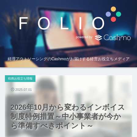
経理アウトソーシングのCashmoがお届けする経営お役立ちメディア
税務お役立ち情報
2025.07.01
2026年10月から変わるインボイス
制度特例措置～中小事業者が今か
ら準備すべきポイント～