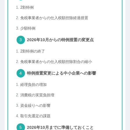
2割特例
免税事業者からの仕入税額控除経過措置
少額特例
2026年10月からの特例措置の変更点
2割特例の終了
免税事業者からの仕入税額控除割合の縮小
特例措置変更による中小企業への影響
経理負担の増加
消費税の実質負担増
資金繰りへの影響
取引先選定の課題
2026年10月までに準備しておくこと