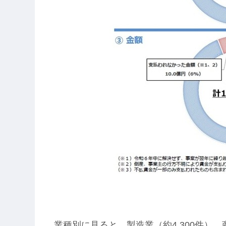
業種別に見ると、製造業（約4,300件）、商