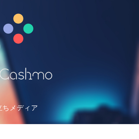
立ちメディア
て