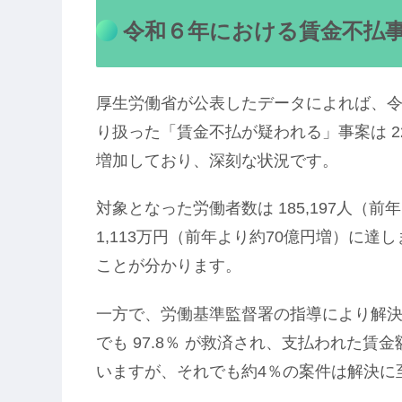
令和６年における賃金不払
厚生労働省が公表したデータによれば、令
り扱った「賃金不払が疑われる」事案は 22,
増加しており、深刻な状況です。
対象となった労働者数は 185,197人（前年
1,113万円（前年より約70億円増）に
ことが分かります。
一方で、労働基準監督署の指導により解決した
でも 97.8％ が救済され、支払われた賃
いますが、それでも約4％の案件は解決に