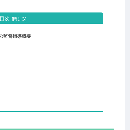
目次
の監督指導概要