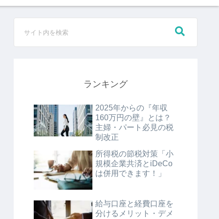
ランキング
2025年からの『年収
160万円の壁』とは？
主婦・パート必見の税
制改正
所得税の節税対策「小
規模企業共済とiDeCo
は併用できます！」
給与口座と経費口座を
分けるメリット・デメ