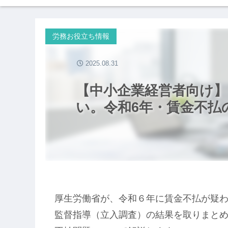
労務お役立ち情報
2025.08.31
【中小企業経営者向け
い。令和6年・賃金不払
厚生労働省が、令和６年に賃金不払が疑
監督指導（立入調査）の結果を取りまと