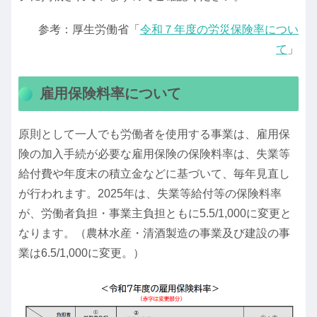
参考：厚生労働省「
令和７年度の労災保険率につい
て
」
雇用保険料率について
原則として一人でも労働者を使用する事業は、雇用保
険の加入手続が必要な雇用保険の保険料率は、失業等
給付費や年度末の積立金などに基づいて、毎年見直し
が行われます。2025年は、失業等給付等の保険料率
が、労働者負担・事業主負担ともに5.5/1,000に変更と
なります。（農林水産・清酒製造の事業及び建設の事
業は6.5/1,000に変更。）