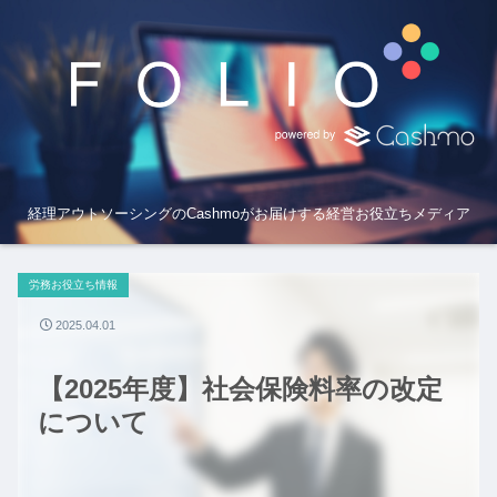
経理アウトソーシングのCashmoがお届けする経営お役立ちメディア
労務お役立ち情報
2025.04.01
【2025年度】社会保険料率の改定
について