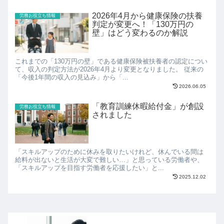
2026年4月から健康保険の扶養
労務お役立ち情報
判定が変更へ！「130万円の
壁」はどう変わるのか解説
これまでの「130万円の壁」である健康保険被扶養者の認定につい
て、収入の判定方法が2026年4月より変更となりました。 従来の
「今後1年間の収入の見込み」から「...
2026.06.05
「教育訓練休暇給付金」が創設
労務お役立ち情報
されました
「スキルアップのために休みを取りたいけれど、休んでいる間は
給料が出ないと生活が大変で難しい…」と思っている労働者や、
「スキルアップを目指す労働者を応援したい」と...
2025.12.02