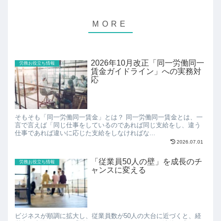
2026年10月改正「同一労働同一
労務お役立ち情報
賃金ガイドライン」への実務対
応
そもそも「同一労働同一賃金」とは？ 同一労働同一賃金とは、一
言で言えば「同じ仕事をしているのであれば同じ支給をし、違う
仕事であれば違いに応じた支給をしなければな...
2026.07.01
「従業員50人の壁」を成長のチ
労務お役立ち情報
ャンスに変える
ビジネスが順調に拡大し、従業員数が50人の大台に近づくと、経