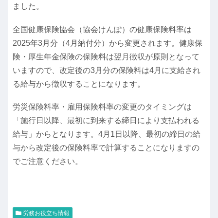
ました。
全国健康保険協会（協会けんぽ）の健康保険料率は
2025年3月分（4月納付分）から変更されます。健康保
険・厚生年金保険の保険料は翌月徴収が原則となって
いますので、改定後の3月分の保険料は4月に支給され
る給与から徴収することになります。
労災保険料率・雇用保険料率の変更のタイミングは
「施行日以降、最初に到来する締日により支払われる
給与」からとなります。4月1日以降、最初の締日の給
与から改定後の保険料率で計算することになりますの
でご注意ください。
労務お役立ち情報