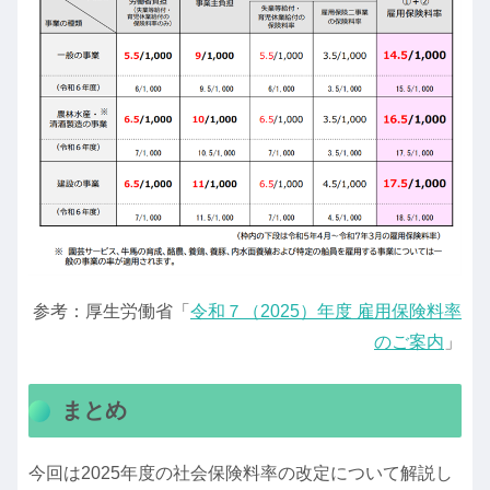
参考：厚生労働省「
令和７（2025）年度 雇用保険料率
のご案内
」
まとめ
今回は2025年度の社会保険料率の改定について解説し