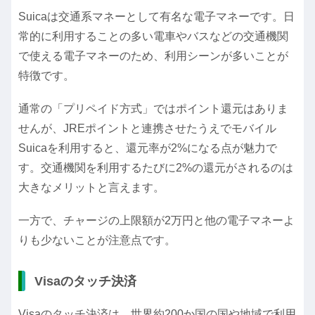
Suicaは交通系マネーとして有名な電子マネーです。日
常的に利用することの多い電車やバスなどの交通機関
で使える電子マネーのため、利用シーンが多いことが
特徴です。
通常の「プリペイド方式」ではポイント還元はありま
せんが、JREポイントと連携させたうえでモバイル
Suicaを利用すると、還元率が2%になる点が魅力で
す。交通機関を利用するたびに2%の還元がされるのは
大きなメリットと言えます。
一方で、チャージの上限額が2万円と他の電子マネーよ
りも少ないことが注意点です。
Visaのタッチ決済
Visaのタッチ決済は、世界約200か国の国や地域で利用