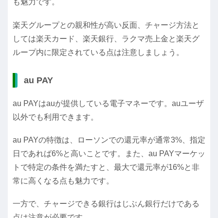
も魅力です。
楽天グループとの親和性が高い反面、チャージ方法と
しては楽天カード、楽天銀行、ラクマ売上金と楽天グ
ループ内に限定されている点は注意しましょう。
au PAY
au PAYはauが提供している電子マネーです。auユーザ
以外でも利用できます。
au PAYの特徴は、ローソンでの還元率が通常3%、指定
日であれば6%と高いことです。また、au PAYマーケッ
トで特定の条件を満たすと、最大で還元率が16%と非
常に高くなる点も魅力です。
一方で、チャージできる銀行はじぶん銀行だけである
点は注意が必要です。