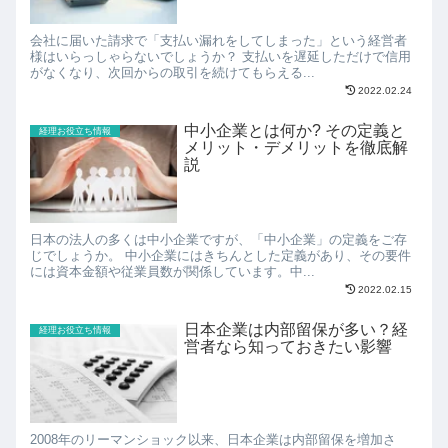
会社に届いた請求で「支払い漏れをしてしまった」という経営者
様はいらっしゃらないでしょうか？ 支払いを遅延しただけで信用
がなくなり、次回からの取引を続けてもらえる...
2022.02.24
中小企業とは何か? その定義と
経理お役立ち情報
メリット・デメリットを徹底解
説
日本の法人の多くは中小企業ですが、「中小企業」の定義をご存
じでしょうか。 中小企業にはきちんとした定義があり、その要件
には資本金額や従業員数が関係しています。中...
2022.02.15
日本企業は内部留保が多い？経
経理お役立ち情報
営者なら知っておきたい影響
2008年のリーマンショック以来、日本企業は内部留保を増加さ