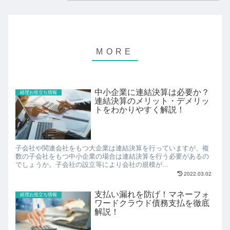
中小企業に連結決算は必要か？
経理お役立ち情報
連結決算のメリット・デメリッ
トをわかりやすく解説！
子会社や関連会社をもつ大企業は連結決算を行っていますが、複
数の子会社をもつ中小企業の場合は連結決算を行う必要があるの
でしょうか。子会社の設立等により会社の規模が...
2022.03.02
支払い漏れを防げ！マネーフォ
経理お役立ち情報
ワードクラウド債務支払を徹底
解説！