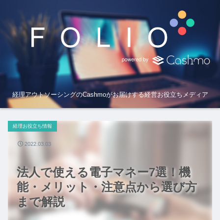
経理アウトソーシングのCashmoがお届けする経営お役立ちメディア
経理お役立ち情報
2022.03.03
法人で使える電子マネー7選！機
能・メリット・注意点から選び方
まで解説