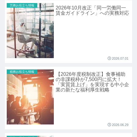
労務お役立ち情報
2026年10月改正「同一労働同一
賃金ガイドライン」への実務対応
2026.07.01
税務お役立ち情報
【2026年度税制改正】食事補助
の非課税枠が7,500円に拡大！
「実質賃上げ」を実現する中小企
業の新たな福利厚生戦略
2026.06.29