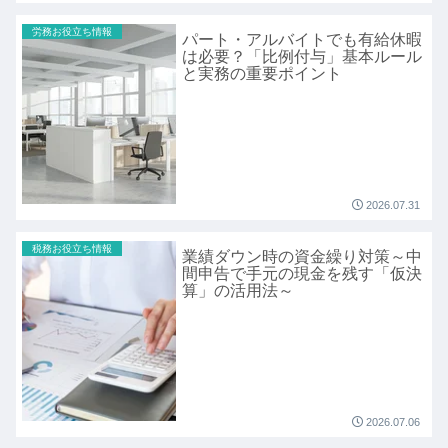
労務お役立ち情報
パート・アルバイトでも有給休暇
は必要？「比例付与」基本ルール
と実務の重要ポイント
2026.07.31
税務お役立ち情報
業績ダウン時の資金繰り対策～中
間申告で手元の現金を残す「仮決
算」の活用法～
2026.07.06