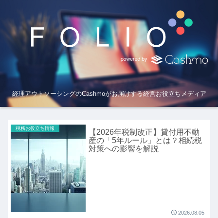
経理アウトソーシングのCashmoがお届けする経営お役立ちメディア
税務お役立ち情報
【2026年税制改正】貸付用不動
産の「5年ルール」とは？相続税
対策への影響を解説
2026.08.05